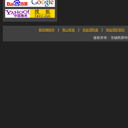
|
|
|
耐热钢铸件
离心铸造
热处理料盘
热处理炉风叶
版权所有：无锡凯斯