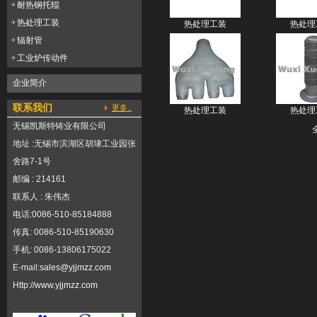
耐热钢托辊
热处理工装
热处理工装
热处理
辐射管
工业炉传动件
企业简介
联系我们
更多..
热处理工装
热处理
无锡凯斯特铸业有限公司
地址 :无锡市滨湖区胡埭工业园张
舍路7-1号
邮编 : 214161
联系人 : 朱伟杰
电话:0086-510-85184888
传真: 0086-510-85190630
手机: 0086-13806175022
E-mail:
sales@yjjmzz.com
Http://
www.yjjmzz.com