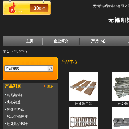
无锡凯斯特铸业有限公司
30
周年
主页
企业简介
产品中心
主页
>
产品中心
产品中心
产品列表
更多..
耐热钢铸件
离心铸造
热处理工装
热处理
热处理料盘
垃圾焚烧炉排
热处理炉风叶