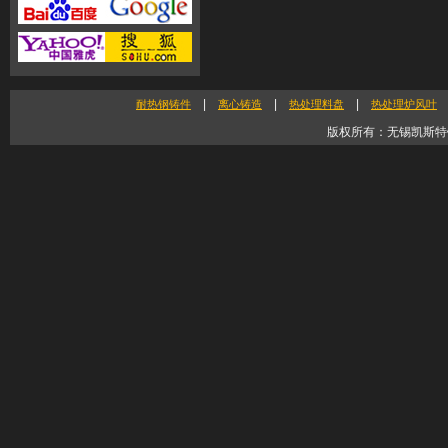
|
|
|
耐热钢铸件
离心铸造
热处理料盘
热处理炉风叶
版权所有：无锡凯斯