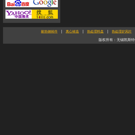
|
|
|
耐热钢铸件
离心铸造
热处理料盘
热处理炉风叶
版权所有：无锡凯斯