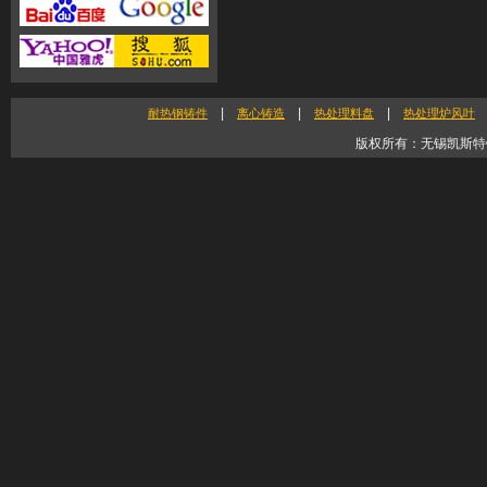
|
|
|
耐热钢铸件
离心铸造
热处理料盘
热处理炉风叶
版权所有：无锡凯斯