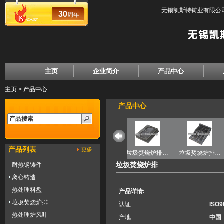
无锡凯斯特铸业有限公司
30
周年
主页
企业简介
产品中心
主页
>
产品中心
产品中心
产品列表
更多..
排…
垃圾焚烧炉排…
垃圾焚烧炉排…
垃圾焚烧炉排…
垃圾焚烧炉排…
垃圾焚烧炉排
耐热钢铸件
离心铸造
热处理料盘
产品详情:
垃圾焚烧炉排
认证
ISO9
热处理炉风叶
产地
中国