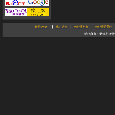
|
|
|
耐热钢铸件
离心铸造
热处理料盘
热处理炉风叶
版权所有：无锡凯斯